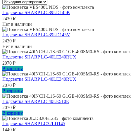
Подсветка SHARP LC-39LD145K
2430
₽
Нет в наличии
Подсветка SHARP LC-39LD145V
2430
₽
Нет в наличии
Подсветка SHARP LC-40LE240RUX
2070
₽
В корзину
Подсветка SHARP LC-40LE340RUX
2070
₽
В корзину
Подсветка SHARP LC-40LE510E
2070
₽
В корзину
Подсветка SHARP LC32LD145
1440
₽