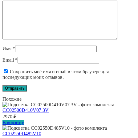
Имя
*
Email
*
Сохранить моё имя и email в этом браузере для
последующих моих отзывов.
Похожие
CC02500D410V07 3V
2970
₽
В корзину
CC02550D485V10