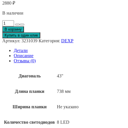
2880
₽
В наличии
Количество
товара
В корзину
Подсветка
Купить в один клик
DEXP
Артикул:
3231039
Категория:
DEXP
F43D7000Q
Детали
Описание
Отзывы (0)
Диагональ
43"
Длина планки
738 мм
Ширина планки
Не указано
Количество светодиодов
8 LED