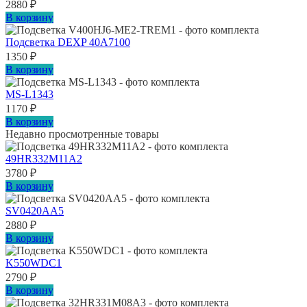
2880
₽
В корзину
Подсветка DEXP 40A7100
1350
₽
В корзину
MS-L1343
1170
₽
В корзину
Недавно просмотренные товары
49HR332M11A2
3780
₽
В корзину
SV0420AA5
2880
₽
В корзину
K550WDC1
2790
₽
В корзину