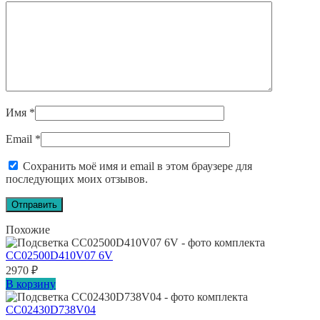
Имя
*
Email
*
Сохранить моё имя и email в этом браузере для
последующих моих отзывов.
Похожие
CC02500D410V07 6V
2970
₽
В корзину
CC02430D738V04